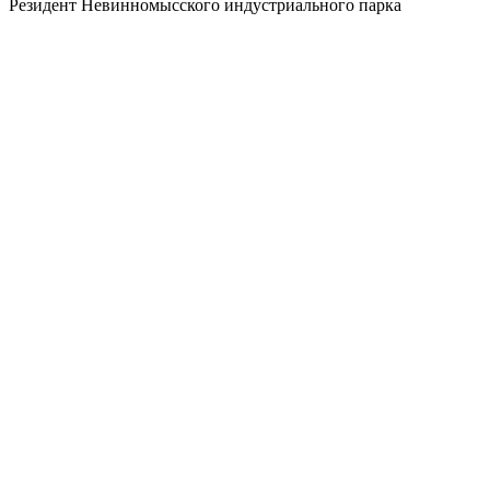
Резидент Невинномысского индустриального парка