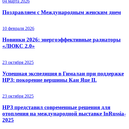
04 марта 2026
Поздравляем с Международным женским днем
10 февраля 2026
Новинки 2026: энергоэффективные радиаторы
«ЛЮКС 2.0»
23 октября 2025
Успешная экспедиция в Гималаи при поддержке
НРЗ: покорение вершины Кан Яце II.
23 октября 2025
НРЗ представил современные решения для
отопления на международной выставке InRussia-
2025