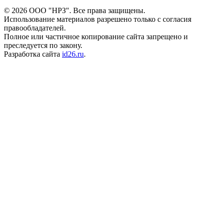
©
2026
ООО "НРЗ". Все права защищены.
Использование материалов разрешено только с согласия
правообладателей.
Полное или частичное копирование сайта запрещено и
преследуется по закону.
Разработка сайта
id26.ru
.