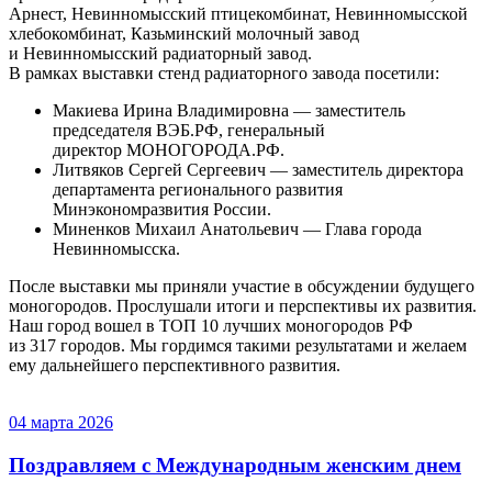
Арнест, Невинномысский птицекомбинат, Невинномысской
хлебокомбинат, Казьминский молочный завод
и Невинномысский радиаторный завод.
В рамках выставки стенд радиаторного завода посетили:
Макиева Ирина Владимировна — заместитель
председателя ВЭБ.РФ, генеральный
директор МОНОГОРОДА.РФ.
Литвяков Сергей Сергеевич — заместитель директора
департамента регионального развития
Минэкономразвития России.
Миненков Михаил Анатольевич — Глава города
Невинномысска.
После выставки мы приняли участие в обсуждении будущего
моногородов. Прослушали итоги и перспективы их развития.
Наш город вошел в ТОП 10 лучших моногородов РФ
из 317 городов. Мы гордимся такими результатами и желаем
ему дальнейшего перспективного развития.
04 марта 2026
Поздравляем с Международным женским днем