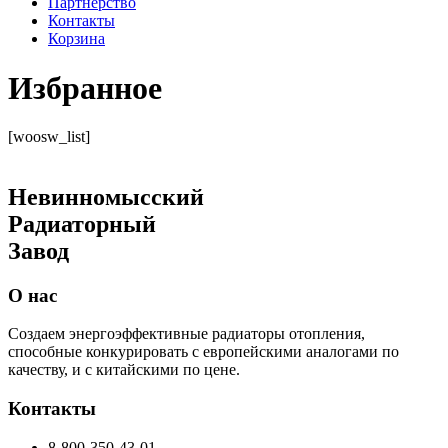
Партнерство
Контакты
Корзина
Избранное
[woosw_list]
Невинномысский
Радиаторный
Завод
О нас
Создаем энергоэффективные радиаторы отопления,
способные конкурировать с европейскими аналогами по
качеству, и с китайскими по цене.
Контакты
8-800-350-43-01