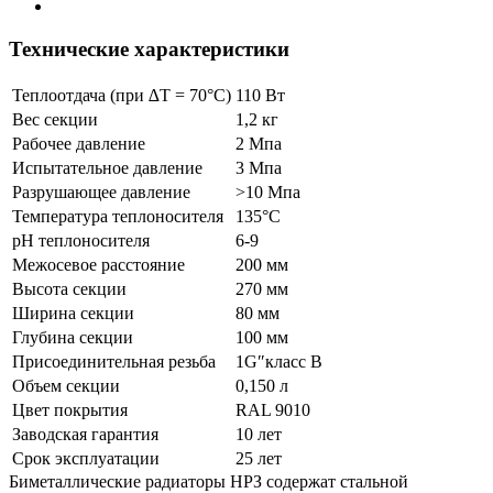
Технические характеристики
Теплоотдача (при ∆T = 70°C)
110 Вт
Вес секции
1,2 кг
Рабочее давление
2 Мпа
Испытательное давление
3 Мпа
Разрушающее давление
>10 Мпа
Температура теплоносителя
135°C
рН теплоносителя
6-9
Межосевое расстояние
200 мм
Высота секции
270 мм
Ширина секции
80 мм
Глубина секции
100 мм
Присоединительная резьба
1G″
класс В
Объем секции
0,150 л
Цвет покрытия
RAL 9010
Заводская гарантия
10 лет
Срок эксплуатации
25 лет
Биметаллические радиаторы НРЗ содержат стальной