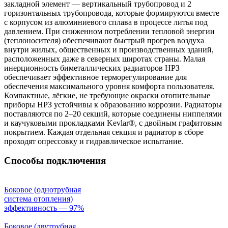
закладной элемент — вертикальный трубопровод и 2
горизонтальных трубопровода, которые формируются вместе
с корпусом из алюминиевого сплава в процессе литья под
давлением. При сниженном потреблении тепловой энергии
(теплоносителя) обеспечивают быстрый прогрев воздуха
внутри жилых, общественных и производственных зданий,
расположенных даже в северных широтах страны. Малая
инерционность биметаллических радиаторов НРЗ
обеспечивает эффективное терморегулирование для
обеспечения максимального уровня комфорта пользователя.
Компактные, лёгкие, не требующие окраски отопительные
приборы НРЗ устойчивы к образованию коррозии. Радиаторы
поставляются по 2–20 секций, которые соединены ниппелями
и каучуковыми прокладками Kevlar®️, с двойным графитовым
покрытием. Каждая отдельная секция и радиатор в сборе
проходят опрессовку и гидравлическое испытание.
Способы подключения
Боковое (однотрубная
система отопления)
эффективность — 97%
Боковое (двутрубная